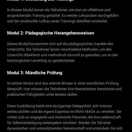
In diesem Modul lernen die Teilnehmer, wie man ein effektives und
ansprechendes Training gestaltet. Es werden Lehrproben durchgeführt
und der strukturelle Aufbau eines Trainings detailliert erarbeitet.
Modul 2: Pädagogische Herangehensweisen
Dieses Modul konzentriert sich auf die pädagogischen Aspekte des
Unterrichts. Die Teilnehmer lernen verschiedene Methoden, um den
Unterricht didaktisch und methodisch sinnvoll zu gestalten, um so den
bestmöglichen Lernerfolg zu gewährleisten.
Modul 3: Mündliche Prüfung
Im letzten Modul wird das erlernte Wissen in einer mündlichen Prüfung
überprüft. Hier müssen die Teilnehmer ihre theoretischen Kenntnisse und
praktischen Fähigkeiten unter Beweis stellen.
Diese Ausbildung bietet eine einzigartige Gelegenheit, sich intensiv
weiterzubilden und die eigene Expertise im KRAV MAGA zu vertiefen. Sie
richtet sich an engagierte und motivierte Personen, die ihre Leidenschaft
für Selbstverteidigung weitergeben möchten. Werden Sie Teil einer
dynamischen und unterstützenden Gemeinschaft und entwickeln Sie sich