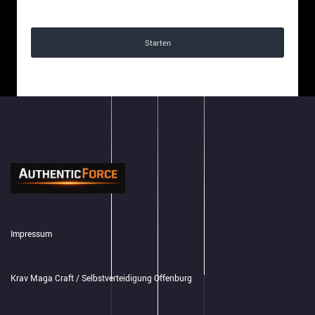
Kostenlos
Starten
Impressum
Krav Maga Craft / Selbstverteidigung Offenburg