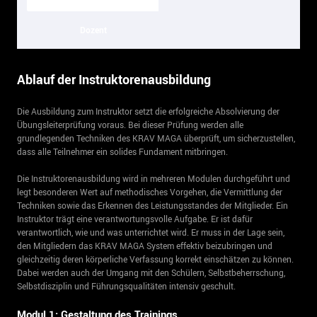
Dozent
Ablauf der Instruktorenausbildung
Die Ausbildung zum Instruktor setzt die erfolgreiche Absolvierung der
Übungsleiterprüfung voraus. Bei dieser Prüfung werden alle
grundlegenden Techniken des KRAV MAGA überprüft, um sicherzustellen,
dass alle Teilnehmer ein solides Fundament mitbringen.
Die Instruktorenausbildung wird in mehreren Modulen durchgeführt und
legt besonderen Wert auf methodisches Vorgehen, die Vermittlung der
Techniken sowie das Erkennen des Leistungsstandes der Mitglieder. Ein
Instruktor trägt eine verantwortungsvolle Aufgabe. Er ist dafür
verantwortlich, wie und was unterrichtet wird. Er muss in der Lage sein,
den Mitgliedern das KRAV MAGA System effektiv beizubringen und
gleichzeitig deren körperliche Verfassung korrekt einschätzen zu können.
Dabei werden auch der Umgang mit den Schülern, Selbstbeherrschung,
Selbstdisziplin und Führungsqualitäten intensiv geschult.
Modul 1: Gestaltung des Trainings