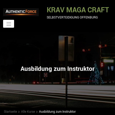
Zum
Inhalt
KRAV MAGA CRAFT
springen
SELBSTVERTEIDIGUNG OFFENBURG
Ausbildung zum Instruktor
Startseite
Alle Kurse
Ausbildung zum Instruktor