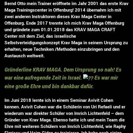
Bernd Otto mein Trainer eröffnete im Jahr 2001 das erste Krav
Maga Trainingscenter in Offenburg! 2014 übernahm ich mit
zwei anderen Instruktoren dieses Krav Maga Center in
Offenburg. Ende 2017 trennte ich mich Krav Maga Offenburg
und gründete zum 01.01.2018 das KRAV MAGA CRAFT
Center mit dem Ziel, das israelische
Selbstverteidigungskonzept Krav Maga in seinem Ursprung zu
erhalten, neue Techniken /Methoden einzubringen und den
Austausch weltweit.
Gründerline KRAV MAGA. Dem Ursprung so nah! Es
war eine aufregende Zeit in Israel.
Es war mir
eine große Ehre und bin dankbar dafür.
Im Juni 2018 lernte ich in einem Seminar Avivit Cohen
kennen. Avivit Cohen war die Schülerin von Uri Refaeli und er
wiederum war direkter Schüler von Imrich Lichtenfeld – dem
Gründer von Krav Maga. Ebenso hatte ich und mein Team die
Ehre mit weiteren Schülern von Imrich Lichtenfeld, wie Raphy
Elgrissy und Haim Gidon zu trainieren. Ich habe noch einige