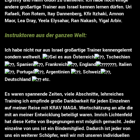
andere großartige Trainer aus Israel kennen lernen dürfen. Uri
Rafaeli, Ron Rotem, Itay Dannenberg, Kfir Itzhaki, Amnon
Maor, Lea Dray, Yeela Elysahar, Ran Nakash, Yigal Arbiv.
Instruktoren aus der ganzen Welt:
Ich habe nicht nur aus Israel großartige Trainer kennengelernt
sondern weltweit.
Sei es aus Österreich
, Tschechien
, Spanien
, Frankreich
, England
, Italien
, Portugal
, Argentinien
, Schweiz
,
Deutschland
etc.
Es waren spannende Zeiten, viele Abschnitte, lehrreiches
Training ich empfinde große Dankbarkeit für jeden Einzelnen
auf meiner Reise mit KRAV MAGA. Wertschätzung an alle die
mit an meiner Entwicklung beteiligt waren. Imrich Lichtenfeld
hat diese Kette von Begegnungen erst möglich gemacht. Jeder
einzelne von uns ist ein Bindemitglied. Dadurch ist jeder von
uns ein weiterer Schöpfer, weil wir mit unseren individuellen