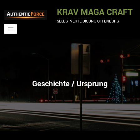
Zum
Inhalt
KRAV MAGA CRAFT
springen
SELBSTVERTEIDIGUNG OFFENBURG
Geschichte / Ursprung