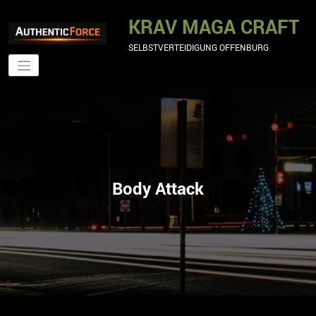
Zum
Inhalt
KRAV MAGA CRAFT
springen
SELBSTVERTEIDIGUNG OFFENBURG
Body Attack