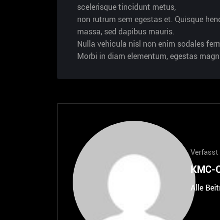
scelerisque tincidunt metus,
non rutrum sem egestas et. Quisque hendr
massa, sed dapibus mauris.
Nulla vehicula nisl non enim sodales fe
Morbi in diam elementum, egestas magna
Verfasst
KMC-O
Alle Bei