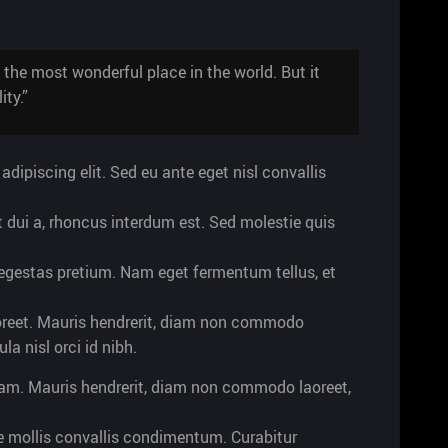
 the most wonderful place in the world. But it
ty.”
dipiscing elit. Sed eu ante eget nisl convallis
t dui a, rhoncus interdum est. Sed molestie quis
r egestas pretium. Nam eget fermentum tellus, et
reet. Mauris hendrerit, diam non commodo
ula nisl orci id nibh.
iam. Mauris hendrerit, diam non commodo laoreet,
que mollis convallis condimentum. Curabitur