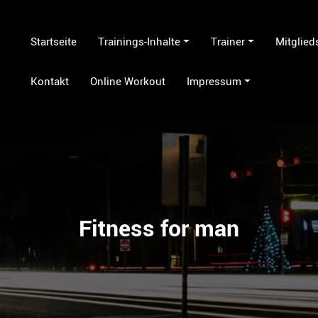
Startseite
Trainings-Inhalte
Trainer
Mitglied
Kontakt
Online Workout
Impressum
Fitness for man