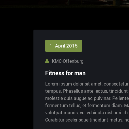
1. April 2015
KMC-Offenburg
Fitness for man
Lorem ipsum dolor sit amet, consectetur a
tempus. Phasellus ante lectus, tincidunt 
molestie quis augue ac pulvinar. Pellent
fermentum tellus, et fermentum diam. Ma
volutpat mauris, vel vehicula nisl orci i
Curabitur scelerisque tincidunt metus, 