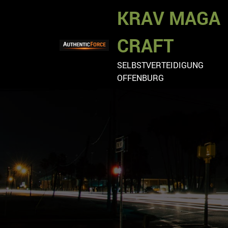
Zum
KRAV MAGA
Inhalt
springen
CRAFT
SELBSTVERTEIDIGUNG
OFFENBURG