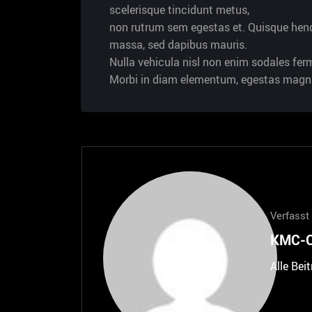
scelerisque tincidunt metus,
non rutrum sem egestas et. Quisque hendr
massa, sed dapibus mauris.
Nulla vehicula nisl non enim sodales fe
Morbi in diam elementum, egestas magna
Verfasst
KMC-O
Alle Bei