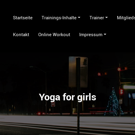
Startseite
Trainings-Inhalte
Trainer
Mitglied
Kontakt
Online Workout
Impressum
Yoga for girls