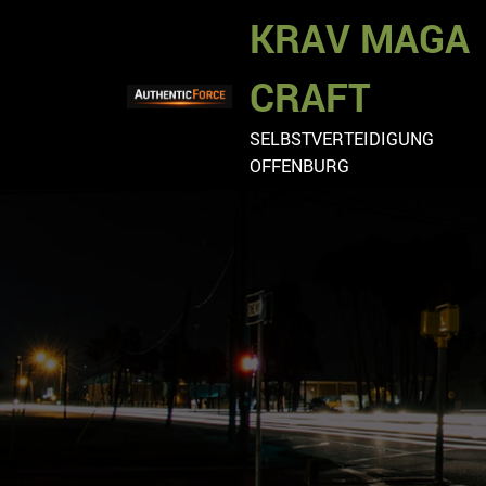
Zum
KRAV MAGA
Inhalt
springen
CRAFT
SELBSTVERTEIDIGUNG
OFFENBURG