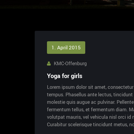
1. April 2015
KMC-Offenburg
Yoga for girls
Lorem ipsum dolor sit amet, consectetur a
tempus. Phasellus ante lectus, tincidunt 
molestie quis augue ac pulvinar. Pellent
fermentum tellus, et fermentum diam. Ma
volutpat mauris, vel vehicula nisl orci i
Curabitur scelerisque tincidunt metus, 