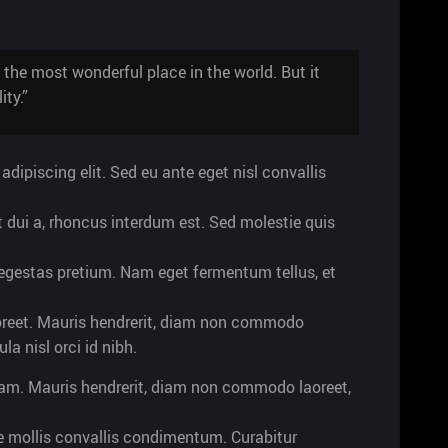
 the most wonderful place in the world. But it
ty.”
dipiscing elit. Sed eu ante eget nisl convallis
t dui a, rhoncus interdum est. Sed molestie quis
r egestas pretium. Nam eget fermentum tellus, et
reet. Mauris hendrerit, diam non commodo
ula nisl orci id nibh.
iam. Mauris hendrerit, diam non commodo laoreet,
que mollis convallis condimentum. Curabitur