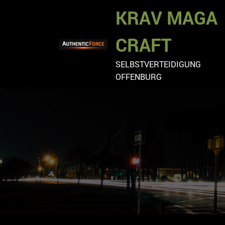
Zum
KRAV MAGA
Inhalt
springen
CRAFT
SELBSTVERTEIDIGUNG
OFFENBURG