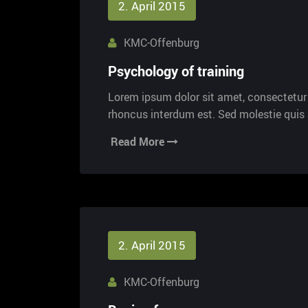
2. April 2015
KMC-Offenburg
Psychology of training
Lorem ipsum dolor sit amet, consectetur a
rhoncus interdum est. Sed molestie qui
Read More
2. April 2015
KMC-Offenburg