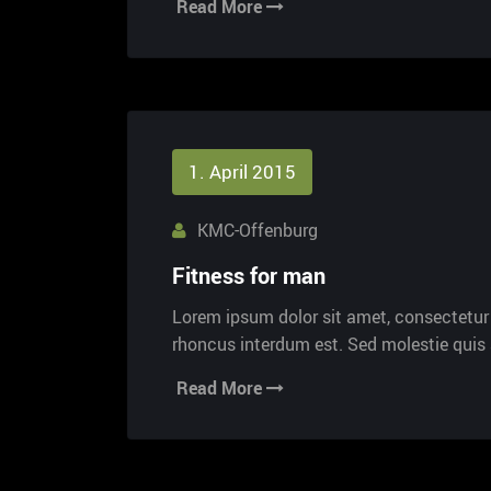
Read More
1. April 2015
KMC-Offenburg
Fitness for man
Lorem ipsum dolor sit amet, consectetur a
rhoncus interdum est. Sed molestie qui
Read More