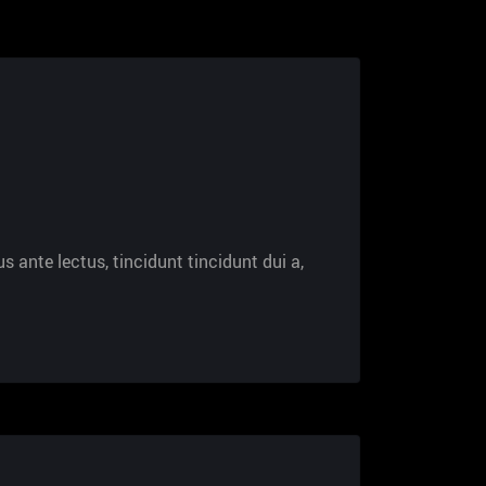
s ante lectus, tincidunt tincidunt dui a,