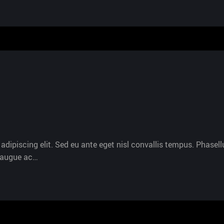
dipiscing elit. Sed eu ante eget nisl convallis tempus. Phasellu
s augue ac…