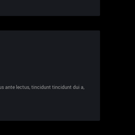
s ante lectus, tincidunt tincidunt dui a,