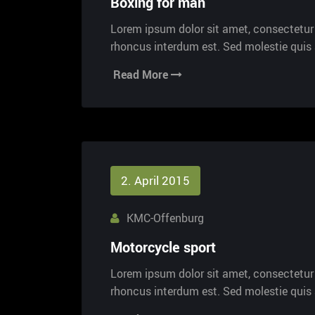
Boxing for man
Lorem ipsum dolor sit amet, consectetur a
rhoncus interdum est. Sed molestie qui
Read More
2. April 2015
KMC-Offenburg
Motorcycle sport
Lorem ipsum dolor sit amet, consectetur a
rhoncus interdum est. Sed molestie qui