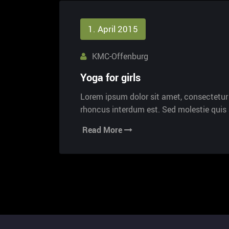
1. April 2015
KMC-Offenburg
Yoga for girls
Lorem ipsum dolor sit amet, consectetur a
rhoncus interdum est. Sed molestie qui
Read More