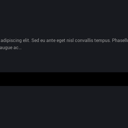
dipiscing elit. Sed eu ante eget nisl convallis tempus. Phasellu
s augue ac…