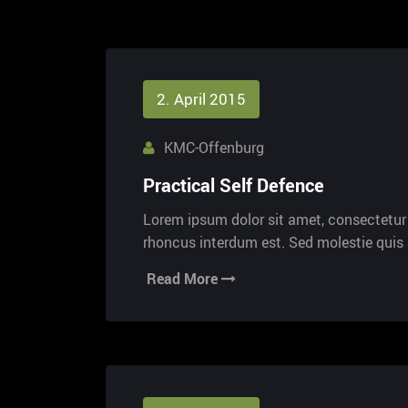
2. April 2015
KMC-Offenburg
Practical Self Defence
Lorem ipsum dolor sit amet, consectetur a
rhoncus interdum est. Sed molestie qui
Read More