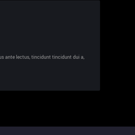
s ante lectus, tincidunt tincidunt dui a,