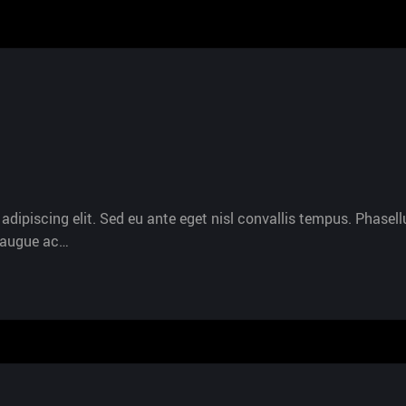
dipiscing elit. Sed eu ante eget nisl convallis tempus. Phasellu
s augue ac…