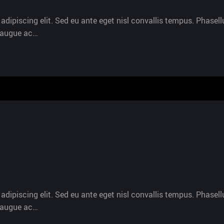
dipiscing elit. Sed eu ante eget nisl convallis tempus. Phasellu
s augue ac…
dipiscing elit. Sed eu ante eget nisl convallis tempus. Phasellu
s augue ac…