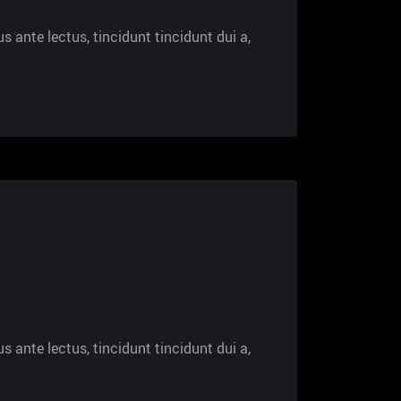
s ante lectus, tincidunt tincidunt dui a,
s ante lectus, tincidunt tincidunt dui a,