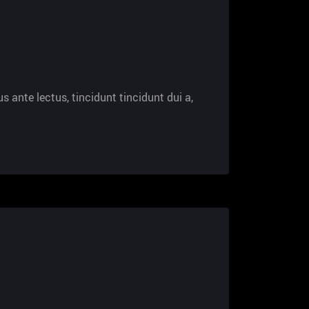
s ante lectus, tincidunt tincidunt dui a,